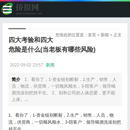
您现在的位置是：
首页
>
新闻
> 正文
四大考验和四大
危险是什么(当老板有哪些风险)
2022-09-02 23:57
新闻
简介
1、看你了，1-资金链别断裂，2.生产，销售，人
员，物流，供货商，一切顺风顺水，3-陪客户，领导喝
酒洗澡别把持不住。 2、别和公司的人谈恋爱，更不能
上床。...
1、看你了，1-资金链别断裂，2.生产，销售，人员，物
流，供货商，一切顺风顺水，3-陪客户，领导喝酒洗澡别把
持不住。