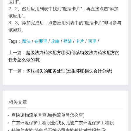
应用”。
2、2、然后应用列表中找到“魔法卡片”，再直接点击“添加
该应用”。
3、3、添加完成后，点击应用列表中的“魔法卡片”即可参与
该游戏。
Tags：
魔法
/
在哪里
/
攻略
/
登陆
/
卡片
/
间里
/
上一篇：
超级法力药水配方哪买(部落特效法力药水配方的
任务怎么做的啊)
下一篇：
坏账损失的账务处理(发生坏账损失会计分录)
相关文章
查快递物流单号查询(物流单号怎么查)
广东环境保护工程职业(我女儿被广东环境保护工程职
业学院资源
特朗普家族(特朗普不怕公司家族被针对性报复吗)