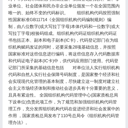
业单位、社会团体和民办非企业单位颁发一个在全国范围内
唯一的、始终不变的代码标识。 组织机构代码按照强制
性国家标准GB11714《全国组织机构代码编制规则》编
制，由八位数字(或大写拉丁字母)本体代码和一位数字(或大
写拉丁字母)校验码组成。组织机构代码证组织机构代码证
书包括正本、副本和电子副本(IC卡)，代码登记部门在为组
织机构赋码发证的同时，还要采集28项基础信息，并按照
国家标准对这些信息进行编码，将这些信息存入代码数据库
和代码证电子副本(IC卡)中，供代码应用部门使用。代码登
记部门所采集的基础信息包括 对单位法人实行组织机构
代码和自然人实行社会保障号码制度，是国家整个经济和社
会实现现代化管理的基本制度，尽快建立这一制度对建立社
会主义市场经济体制和推动社会进步具有十分重要的意义，
且具有紧迫性。 全国组织机构代码管理中心(国家质检总局
下设单位)负责此项工作，为了规范和加强组织机构代码管
理工作，充分发挥组织机构代码在促进经济和社会发展中的
作用 ，国家质检总局发布了110号总局令《组织机构代码管
理办法》。