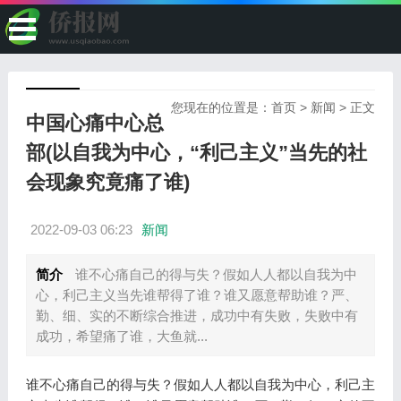
您现在的位置是：
首页
>
新闻
> 正文
中国心痛中心总
部(以自我为中心，“利己主义”当先的社
会现象究竟痛了谁)
2022-09-03 06:23
新闻
简介
谁不心痛自己的得与失？假如人人都以自我为中
心，利己主义当先谁帮得了谁？谁又愿意帮助谁？严、
勤、细、实的不断综合推进，成功中有失败，失败中有
成功，希望痛了谁，大鱼就...
谁不心痛自己的得与失？假如人人都以自我为中心，利己主