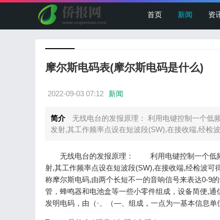
首页
新闻
资
摩尔斯电码表(摩尔斯电码是什么)
2022-09-03 07:12
新闻
简介
无线电台的发报原理： 利用电键控制一个低频
发射,其工作频率点设在短波段(SW),在接收端,经检波
无线电台的发报原理： 利用电键控制一个低频信号
射,其工作频率点设在短波段(SW),在接收端,经检
称摩尔斯电码,由两个长短不一的音响信号来表达0-
管，蜂鸣器和电池盒等一些小零件组成，设备简便,通信
发明电码，由（·、（—、组成，一点为一基本信息单