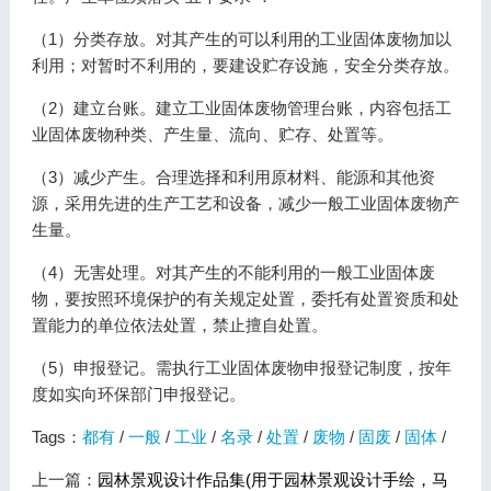
（1）分类存放。对其产生的可以利用的工业固体废物加以
利用；对暂时不利用的，要建设贮存设施，安全分类存放。
（2）建立台账。建立工业固体废物管理台账，内容包括工
业固体废物种类、产生量、流向、贮存、处置等。
（3）减少产生。合理选择和利用原材料、能源和其他资
源，采用先进的生产工艺和设备，减少一般工业固体废物产
生量。
（4）无害处理。对其产生的不能利用的一般工业固体废
物，要按照环境保护的有关规定处置，委托有处置资质和处
置能力的单位依法处置，禁止擅自处置。
（5）申报登记。需执行工业固体废物申报登记制度，按年
度如实向环保部门申报登记。
Tags：
都有
/
一般
/
工业
/
名录
/
处置
/
废物
/
固废
/
固体
/
上一篇：
园林景观设计作品集(用于园林景观设计手绘，马