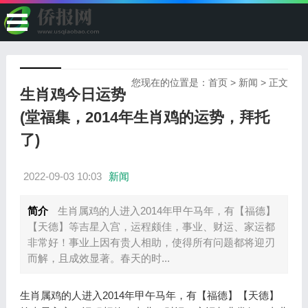
您现在的位置是：
首页
>
新闻
> 正文
生肖鸡今日运势
(堂福集，2014年生肖鸡的运势，拜托
了)
2022-09-03 10:03
新闻
简介
生肖属鸡的人进入2014年甲午马年，有【福德】
【天德】等吉星入宫，运程颇佳，事业、财运、家运都
非常好！事业上因有贵人相助，使得所有问题都将迎刃
而解，且成效显著。春天的时...
生肖属鸡的人进入2014年甲午马年，有【福德】【天德】