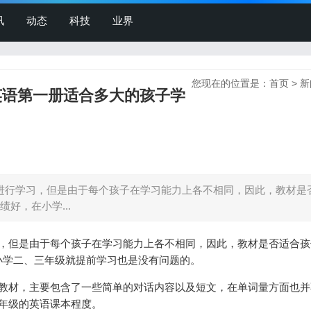
讯
动态
科技
业界
您现在的位置是：
首页
>
新
英语第一册适合多大的孩子学
进行学习，但是由于每个孩子在学习能力上各不相同，因此，教材是
好，在小学...
习，但是由于每个孩子在学习能力上各不相同，因此，教材是否适合孩
小学二、三年级就提前学习也是没有问题的。
册教材，主要包含了一些简单的对话内容以及短文，在单词量方面也并
年级的英语课本程度。