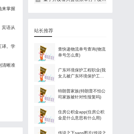
地来掌握
；宾语从
站长推荐
互译。学
查快递物流单号查询(物流
单号怎么查)
到清晰准
广东环境保护工程职业(我
女儿被广东环境保护工程
职业学院资源
特朗普家族(特朗普不怕公
司家族被针对性报复吗)
住房公积金app(住房公积
金是什么意思有什么用)
传说之下sans图片(传说之