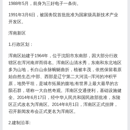
1988年5月，前身为三好电子一条街。
1991年3月6日，被国务院首批批准为国家级高新技术产业
开发区。
浑南新区
1.行政区划：
浑南区始建于1964年，位于沈阳市东南部，因大部分行政
辖区在浑河南岸而得名。浑南区山清水秀，东南和东北地区
多为山地，长白山余脉蜿蜒曲折，植被丰茂，依然保留着原
始自然生态;中部、西部是辽宁第二大河流--浑河的冲积平
原，地势平坦，是城市拓展的腹地;有世界上最大最早的古
陨石群，堪称一大自然奇观。浑南区交通便利，基础设施健
全。2014年6月17日，经中华人民共和国民政部批准，东陵
区正式改名为浑南区。2014年8月1日，浑南区正式挂牌，
召开新闻发布会正式更名为浑南区。
2.建制沿革: