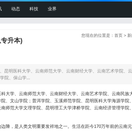
讯
动态
科技
业界
您现在的位置是：
首页
>
新
专升本)
、昆明医科大学、云南师范大学、云南财经大学、云南艺术学院、
院、保山学...
医科大学、云南师范大学、云南财经大学、云南艺术学院、云南民族
学院、文山学院；普洱学院、玉溪师范学院、昆明医科大学海源学院
云南师范大学文理学院、昆明理工大学津桥学院、云南经济管理学院
边陲，是人类文明重要发祥地之一。生活在距今170万年前的云南