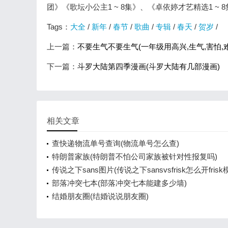
团》《歌坛小公主1 ~ 8集》、《卓依婷才艺精选1 ~ 
Tags：
大全
/
新年
/
春节
/
歌曲
/
专辑
/
春天
/
贺岁
/
上一篇：
不要生气不要生气(一年级用高兴,生气,害怕,
下一篇：
斗罗大陆第四季漫画(斗罗大陆有几部漫画)
相关文章
查快递物流单号查询(物流单号怎么查)
特朗普家族(特朗普不怕公司家族被针对性报复吗)
传说之下sans图片(传说之下sansvsfrisk怎么开frisk
部落冲突七本(部落冲突七本能建多少墙)
结婚朋友圈(结婚说说朋友圈)