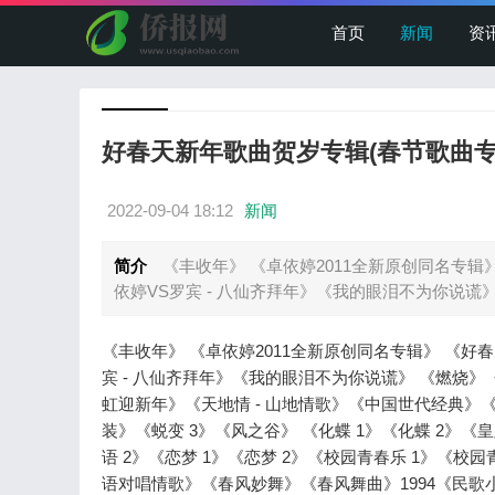
首页
新闻
资
好春天新年歌曲贺岁专辑(春节歌曲专
2022-09-04 18:12
新闻
简介
《丰收年》 《卓依婷2011全新原创同名专辑
依婷VS罗宾 - 八仙齐拜年》《我的眼泪不为你说谎》 
《丰收年》 《卓依婷2011全新原创同名专辑》 《好
宾 - 八仙齐拜年》《我的眼泪不为你说谎》 《燃烧》《
虹迎新年》《天地情 - 山地情歌》《中国世代经典》
装》《蜕变 3》《风之谷》 《化蝶 1》《化蝶 2》《皇
语 2》《恋梦 1》《恋梦 2》《校园青春乐 1》《校园
语对唱情歌》《春风妙舞》《春风舞曲》1994《民歌