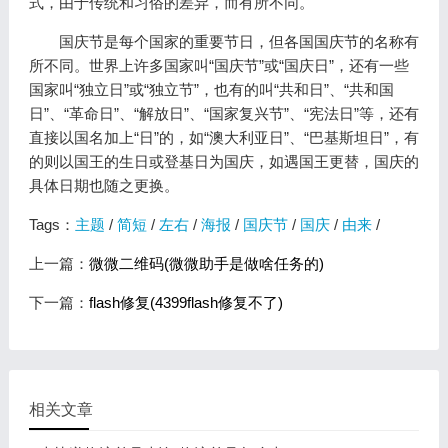
式，由于传统和习俗的差异，而有所不同。
国庆节是每个国家的重要节日，但各国国庆节的名称有
所不同。世界上许多国家叫“国庆节”或“国庆日”，还有一些
国家叫“独立日”或“独立节”，也有的叫“共和日”、“共和国
日”、“革命日”、“解放日”、“国家复兴节”、“宪法日”等，还有
直接以国名加上“日”的，如“澳大利亚日”、“巴基斯坦日”，有
的则以国王的生日或登基日为国庆，如遇国王更替，国庆的
具体日期也随之更换。
Tags：
主题
/
简短
/
左右
/
海报
/
国庆节
/
国庆
/
由来
/
上一篇：
微微二维码(微微助手是做啥任务的)
下一篇：
flash修复(4399flash修复不了)
相关文章