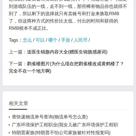
到游戏队伍的一线，走不到一线，那些稀有物品你也就得不
到了，所以剩下的选择就只有卖账号和打金来换取RMB
了，但这两种方式的性价比太低，付出的时间和获得的
RMB根本不成正比。
Tags：
怎么
/
可以
/
哪个
/
手游
/
人民币
/
上一篇：
送医生锦旗内容大全(赠医生锦旗感谢词)
下一篇：
鹳雀楼图片(为什么现在把鹳雀楼改成黄鹤楼了？
完全不在一个地方啊)
相关文章
查快递物流单号查询(物流单号怎么查)
广东环境保护工程职业(我女儿被广东环境保护工程职
业学院资源
特朗普家族(特朗普不怕公司家族被针对性报复吗)