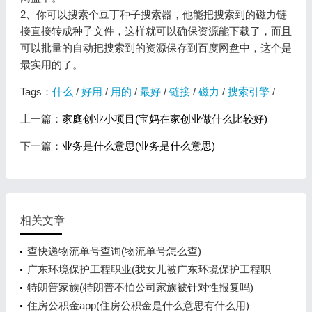
2、你可以搜索个豆丁种子搜索器，他能把搜索到的磁力链
接直接转成种子文件，这样就可以确保资源能下载了，而且
可以批量的自动把搜索到的资源保存到百度网盘中，这个是
最实用的了。
Tags：
什么
/
好用
/
用的
/
最好
/
链接
/
磁力
/
搜索引擎
/
上一篇：
家庭创业小项目(宝妈在家创业做什么比较好)
下一篇：
业务是什么意思(业务是什么意思)
相关文章
查快递物流单号查询(物流单号怎么查)
广东环境保护工程职业(我女儿被广东环境保护工程职
业学院资源
特朗普家族(特朗普不怕公司家族被针对性报复吗)
住房公积金app(住房公积金是什么意思有什么用)