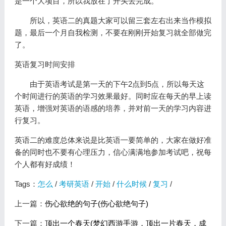
是一个大项目，所以我放在了开头去完成。
所以，英语二的真题大家可以留三套左右出来当作模拟
题，最后一个月自我检测，不要在刚刚开始复习就全部做完
了。
英语复习时间安排
由于英语考试是第一天的下午2点到5点，所以每天这
个时间进行的英语的学习效果最好。同时应在每天的早上读
英语，增强对英语的语感的培养，并对前一天的学习内容进
行复习。
英语二的难度总体来说是比英语一要简单的，大家在做好准
备的同时也不要有心理压力，信心满满地参加考试吧，祝每
个人都有好成绩！
Tags：
怎么
/
考研英语
/
开始
/
什么时候
/
复习
/
上一篇：
伤心欲绝的句子(伤心欲绝句子)
下一篇：
顶出一个春天(梦幻西游手游，顶出一片春天，成