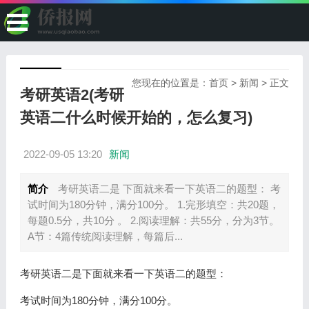
您现在的位置是：
首页
>
新闻
> 正文
考研英语2(考研
英语二什么时候开始的，怎么复习)
2022-09-05 13:20
新闻
简介
考研英语二是 下面就来看一下英语二的题型： 考
试时间为180分钟，满分100分。 1.完形填空：共20题，
每题0.5分，共10分 。 2.阅读理解：共55分，分为3节。
A节：4篇传统阅读理解，每篇后...
考研英语二是
下面就来看一下英语二的题型：
考试时间为180分钟，满分100分。