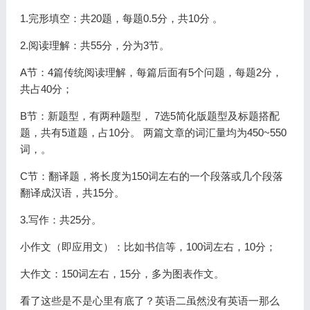
1.完形填空：共20题，每题0.5分，共10分 。
2.阅读理解：共55分，分为3节。
A节：4篇传统阅读理解，每篇后面有5个问题，每题2分，
共占40分；
B节：新题型，有两种题型， 7选5简化版题型及标题搭配
题，共有5道题，占10分。
两篇文章的词汇量均为450~550
词，。
C节：翻译题，将长度为150词左右的一个段落或几个段落
翻译成汉语，共15分。
3.写作：共25分。
小作文（即应用文）：比如书信等，100词左右，10分；
大作文：150词左右，15分，多为图表作文。
看了这些是不是心里有底了？英语二虽然没有英语一那么