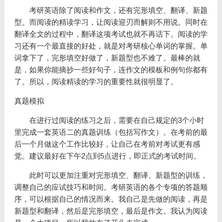
考研英语除了阅读和作文，还有完形填空、翻译、新题
型。而阅读的精读学习，让阅读迎刃而解则不用说。同时在
翻译全文的过程中，翻译这项考试也就不再话下。阅读的学
习还有一个最直接的好处，就是对考研核心单词的掌握。单
词拿下了，完形填空好做了，新题型也不难了。最棒的就
是，如果你能摘抄一些好句子，连作文的模板和例句你都有
了。所以，阅读精读的学习的重要性就很明显了。
真题模拟
在进行过阅读的练习之后，需要在自己规定的3个小时
里完成一套英语二的真题训练（包括写作文）。在考前的最
后一个月做这个工作比较好，让自己在考前对考试更有感
觉。建议最好在下午2点到5点进行，即正式的考试时间。
此时可以更加注重对完形填空、翻译、新题型的训练，
调整自己的应试技巧和时间。
考研英语的各个专项的答题顺
序，可以根据自己的情况而来。我自己是先做的阅读，再是
新题型和翻译，然后是完形填空，最后是作文。我认为阅读