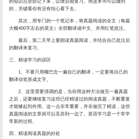
的知识点全部记下来，以便后期复习。用这本书可以做到
的，关键看你有没有恒心看下去。
其次，用专门的一个笔记本，将真题阅读的全文（每篇
大概400字左右的英文）全部翻译成中文。并用红笔批注。
最后，第二天早上要朗读真题阅读，并结合自己批注后
的翻译来复习。
三、精读学习的误区
1、不要只用嘴巴念一遍自己的翻译，一定要将自己的
翻译动笔形成文字。
2、这里需要强调的是，当你用这种方法做完一遍真题
之后，还要继续复习这些已经精读过的阅读真题，不断重复
才能够起到作用。这一点非常重要，并非做完了精读，这些
真题阅读的文章就可以丢弃到一边了。英语学习是一个常学
常新的过程。
四、精读阅读真题的好处