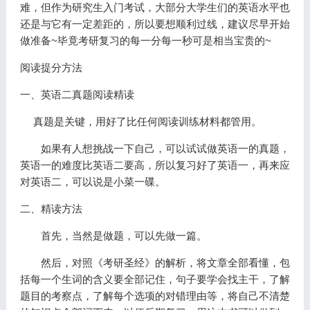
难，但作为研究生入门考试，大部分大学生们的英语水平也
还是与它有一定差距的，所以要想顺利过线，建议尽早开始
做准备~毕竟考研复习的每一分每一秒可是相当宝贵的~
阅读提分方法
一、英语二真题阅读精读
真题是关键，用好了比任何阅读训练材料都管用。
如果有人想挑战一下自己，可以试试做英语一的真题，
英语一的难度比英语二要高，所以复习好了英语一，再来应
对英语二，可以说是小菜一碟。
二、精读方法
首先，当然是做题，可以先做一篇。
然后，对照《考研圣经》的解析，将文章全部看懂，包
括每一个生词的含义要全部记住，句子要学会找主干，了解
题目的考察点，了解每个选项的对错理由等，将自己不清楚