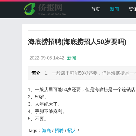
首页
新闻
资
海底捞招聘(海底捞招人50岁要吗)
2022-09-05 14:42
新闻
简介
1、一般店里可能50岁还要，但是海底捞是一个连
1、一般店里可能50岁还要，但是海底捞是一个连锁店
2、50岁。
3、人年纪大了。
4、手脚不够麻利。
5、不要。
Tags：
海底
/
招聘
/
招人
/