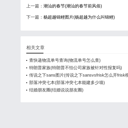
上一篇：
潮汕的春节(潮汕的春节前风俗)
下一篇：
杨超越锦鲤图片(杨超越为什么叫锦鲤)
相关文章
查快递物流单号查询(物流单号怎么查)
特朗普家族(特朗普不怕公司家族被针对性报复吗)
传说之下sans图片(传说之下sansvsfrisk怎么开frisk
部落冲突七本(部落冲突七本能建多少墙)
结婚朋友圈(结婚说说朋友圈)