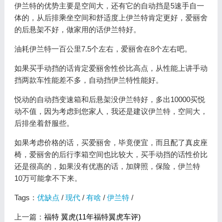
伊兰特的优势主要是空间大，还有它的自动挡是5速手自一
体的，从后排乘坐空间和舒适度上伊兰特肯定更好，爱丽舍
的后悬架不好，做家用的话伊兰特好。
油耗伊兰特一百公里7.5个左右，爱丽舍在8个左右吧。
如果买手动挡的话肯定爱丽舍性价比高点，从性能上讲手动
挡两款车性能差不多，自动挡伊兰特性能好。
悦动的自动挡变速箱和后悬架没伊兰特好，多出10000买悦
动不值，因为考虑到您家人，我还是建议伊兰特，空间大，
后排坐着舒服些。
如果考虑价格的话，买爱丽舍，毕竟便宜，而且配了真皮座
椅，爱丽舍的后行李箱空间也比较大，买手动挡的话性价比
还是很高的，如果没有优惠的话，加牌照，保险，伊兰特
10万可能拿不下来。
Tags：
优缺点
/
现代
/
有啥
/
伊兰特
/
上一篇：
福特 翼虎(11年福特翼虎车评)