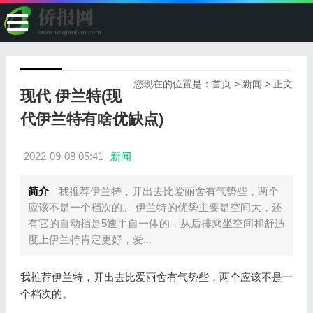
您现在的位置是：
首页
>
新闻
> 正文
现代 伊兰特(现
代伊兰特有啥优缺点)
2022-09-08 05:41
新闻
简介
我推荐伊兰特，开出去比爱丽舍有气势些，两个
应该不是一个档次的。 伊兰特的优势主要是空间大，还
有它的自动挡是5速手自一体的，从后排乘坐空间和舒适
度上伊兰特肯定更好，爱...
我推荐伊兰特，开出去比爱丽舍有气势些，两个应该不是一
个档次的。