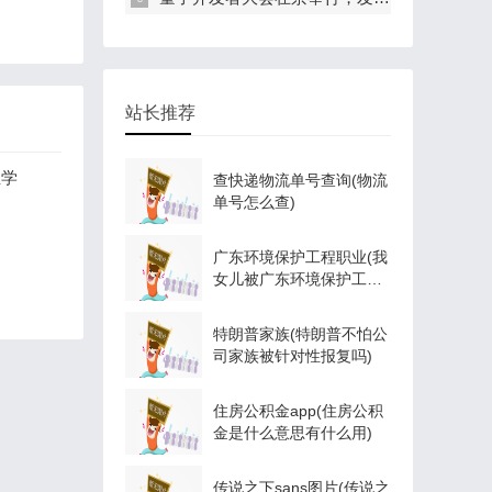
站长推荐
业学
查快递物流单号查询(物流
单号怎么查)
广东环境保护工程职业(我
女儿被广东环境保护工程
职业学院资源
特朗普家族(特朗普不怕公
司家族被针对性报复吗)
住房公积金app(住房公积
金是什么意思有什么用)
传说之下sans图片(传说之