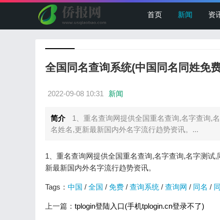
首页
新闻
资
全国同名查询系统(中国同名同姓免费
2022-09-08 10:31
新闻
简介
1、重名查询网提供全国重名查询,名字查询,名
名姓名,更新最新国内外名字流行趋势资讯。...
1、重名查询网提供全国重名查询,名字查询,名字测试,
新最新国内外名字流行趋势资讯。
Tags：
中国
/
全国
/
免费
/
查询系统
/
查询网
/
同名
/
上一篇：
tplogin登陆入口(手机tplogin.cn登录不了)