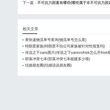
下一篇：
不可抗力因素有哪些(哪些属于非不可抗力因素
相关文章
查快递物流单号查询(物流单号怎么查)
特朗普家族(特朗普不怕公司家族被针对性报复吗)
传说之下sans图片(传说之下sansvsfrisk怎么开frisk
部落冲突七本(部落冲突七本能建多少墙)
结婚朋友圈(结婚说说朋友圈)