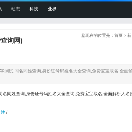
讯
动态
科技
业界
您现在的位置是：
首页
>
新
查询网)
字测试,同名同姓查询,身份证号码姓名大全查询,免费宝宝取名,全面
同名同姓查询,身份证号码姓名大全查询,免费宝宝取名,全面解析人名
同姓
/