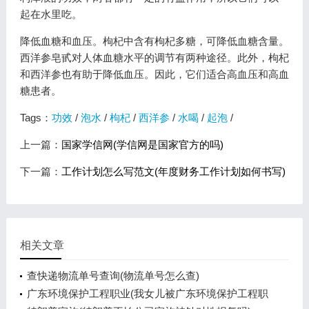
起在水里吃。
降低血糖和血压。枸杞中含有枸杞多糖，可降低血糖含量。
西洋参皂甙对人体血糖水平的调节有两种途径。此外，枸杞
和西洋参也有助于降低血压。因此，它们适合高血压和高血
糖患者。
Tags：
功效
/
泡水
/
枸杞
/
西洋参
/
水喝
/
起泡
/
上一篇：
国家学信网(学信网是国家官方的吗)
下一篇：
工作计划怎么写范文(年度财务工作计划如何书写)
相关文章
查快递物流单号查询(物流单号怎么查)
广东环境保护工程职业(我女儿被广东环境保护工程职