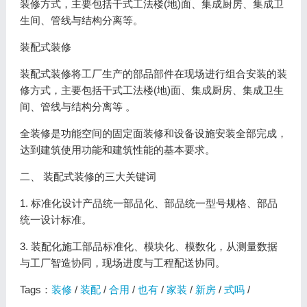
装修方式，主要包括干式工法楼(地)面、集成厨房、集成卫
生间、管线与结构分离等。
装配式装修
装配式装修将工厂生产的部品部件在现场进行组合安装的装
修方式，主要包括干式工法楼(地)面、集成厨房、集成卫生
间、管线与结构分离等 。
全装修是功能空间的固定面装修和设备设施安装全部完成，
达到建筑使用功能和建筑性能的基本要求。
二、 装配式装修的三大关键词
1. 标准化设计产品统一部品化、部品统一型号规格、部品
统一设计标准。
3. 装配化施工部品标准化、模块化、模数化，从测量数据
与工厂智造协同，现场进度与工程配送协同。
Tags：
装修
/
装配
/
合用
/
也有
/
家装
/
新房
/
式吗
/