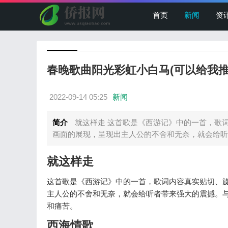
首页
新闻
资
春晚歌曲阳光彩虹小白马(可以给我推
2022-09-14 05:25
新闻
简介
就这样走 这首歌是《西游记》中的一首，歌
画面的展现，呈现出主人公的不舍和无奈，就会给听者
就这样走
这首歌是《西游记》中的一首，歌词内容真实贴切、
主人公的不舍和无奈，就会给听者带来强大的震撼。
和痛苦。
西海情歌