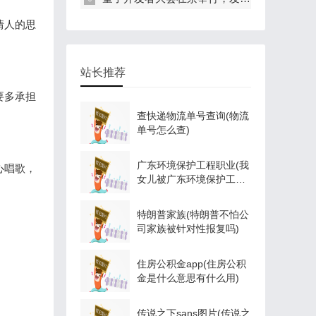
情人的思
站长推荐
要多承担
查快递物流单号查询(物流
单号怎么查)
广东环境保护工程职业(我
心唱歌，
女儿被广东环境保护工程
职业学院资源
特朗普家族(特朗普不怕公
司家族被针对性报复吗)
住房公积金app(住房公积
金是什么意思有什么用)
传说之下sans图片(传说之