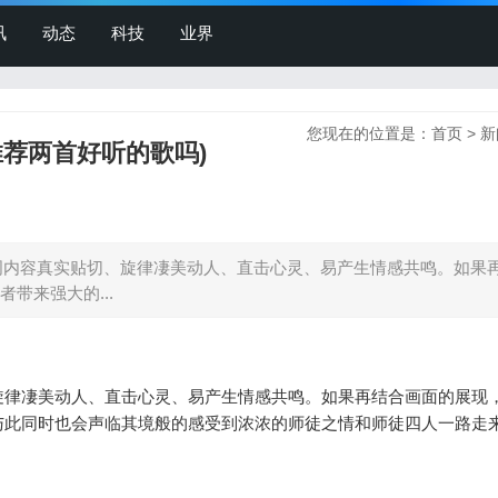
讯
动态
科技
业界
您现在的位置是：
首页
>
新
荐两首好听的歌吗)
词内容真实贴切、旋律凄美动人、直击心灵、易产生情感共鸣。如果
带来强大的...
旋律凄美动人、直击心灵、易产生情感共鸣。如果再结合画面的展现
与此同时也会声临其境般的感受到浓浓的师徒之情和师徒四人一路走