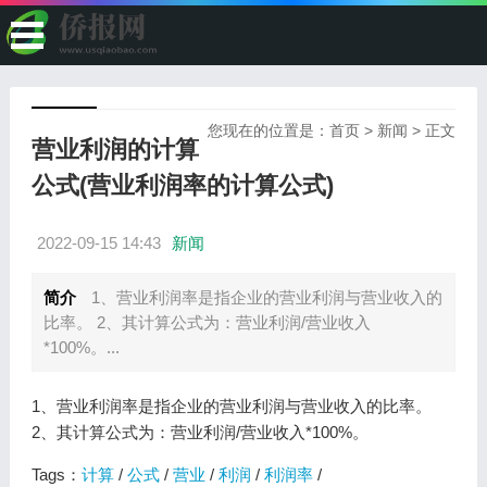
您现在的位置是：
首页
>
新闻
> 正文
营业利润的计算
公式(营业利润率的计算公式)
2022-09-15 14:43
新闻
简介
1、营业利润率是指企业的营业利润与营业收入的
比率。 2、其计算公式为：营业利润/营业收入
*100%。...
1、营业利润率是指企业的营业利润与营业收入的比率。
2、其计算公式为：营业利润/营业收入*100%。
Tags：
计算
/
公式
/
营业
/
利润
/
利润率
/