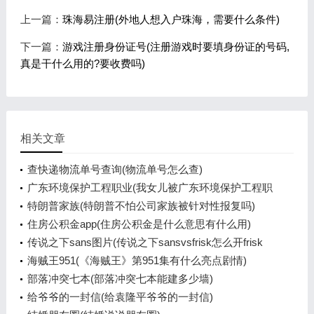
上一篇：
珠海易注册(外地人想入户珠海，需要什么条件)
下一篇：
游戏注册身份证号(注册游戏时要填身份证的号码,
真是干什么用的?要收费吗)
相关文章
查快递物流单号查询(物流单号怎么查)
广东环境保护工程职业(我女儿被广东环境保护工程职
业学院资源
特朗普家族(特朗普不怕公司家族被针对性报复吗)
住房公积金app(住房公积金是什么意思有什么用)
传说之下sans图片(传说之下sansvsfrisk怎么开frisk
模式)
海贼王951(《海贼王》第951集有什么亮点剧情)
部落冲突七本(部落冲突七本能建多少墙)
给爷爷的一封信(给袁隆平爷爷的一封信)