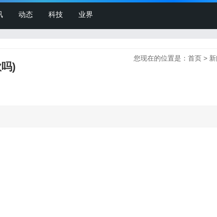
讯
动态
科技
业界
您现在的位置是：
首页
>
新
吗)