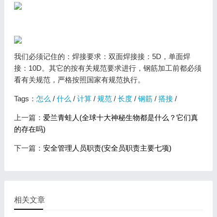
我们必须记住的：焊接要求：双面焊接接：5D，单面焊
接：10D。其它的按有关规范要求进行，钢筋加工前都必须
看有关规范，严格按照国家有规范执行。
Tags：
怎么
/
什么
/
计算
/
规范
/
长度
/
钢筋
/
搭接
/
上一篇：
爱兰青蛙人(全球十大神秘生物都是什么？它们真
的存在吗)
下一篇：
安全管理人员职责(安全员职责主要七项)
相关文章