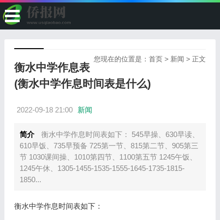
您现在的位置是：
首页
>
新闻
> 正文
衡水中学作息表
(衡水中学作息时间表是什么)
2022-09-18 21:00
新闻
简介
衡水中学作息时间表如下： 545早操、630早读、
610早饭、735早预备 725第一节、815第二节、905第三
节 1030课间操、1010第四节、1100第五节 1245午饭、
1245午休、1305-1455-1535-1555-1645-1735-1815-
1850...
衡水中学作息时间表如下：