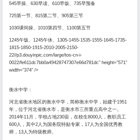
545早操、630早读、610早饭、735早预备
725第一节、815第二节、905第三节
1030课间操、1010第四节、1100第五节
1245午饭、1245午休、1305-1455-1535-1555-1645-1735-
1815-1850-1915-2010-2005-2150-
22//p3.douyinpic.com/large/tos-cn-i-
0022/fe611dc7bb0a49428747307e66d781dc" height="571"
width="374" />
衡水中学：
河北省衡水地区的衡水中学，简称衡水中学，始建于1951
年，位于河北省衡水市，是衡水市三所重点高中之一。
2014年11月，学校占地230亩，在校生8000人，教职员工
600人，其中2人为国务院特贴专家，17人为全国优秀教
师，13人为特级教师。