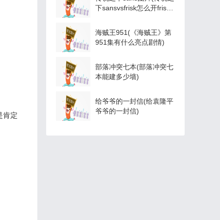
下sansvsfrisk怎么开frisk
模式)
海贼王951(《海贼王》第
951集有什么亮点剧情)
部落冲突七本(部落冲突七
本能建多少墙)
给爷爷的一封信(给袁隆平
爷爷的一封信)
是肯定