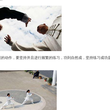
误的动作，要坚持并且进行频繁的练习，功到自然成，坚持练习成功