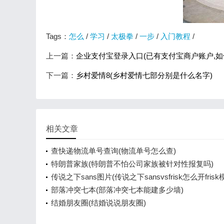
Tags：
怎么
/
学习
/
太极拳
/
一步
/
入门教程
/
上一篇：
企业支付宝登录入口(已有支付宝商户账户,如
下一篇：
乡村爱情8(乡村爱情七部分别是什么名字)
相关文章
查快递物流单号查询(物流单号怎么查)
特朗普家族(特朗普不怕公司家族被针对性报复吗)
传说之下sans图片(传说之下sansvsfrisk怎么开frisk
部落冲突七本(部落冲突七本能建多少墙)
结婚朋友圈(结婚说说朋友圈)