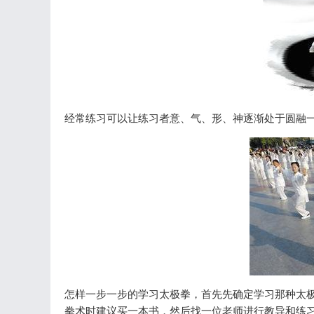
经常练习可以让练习者意、气、形、神逐渐处于圆融
怎样一步一步的学习太极拳，首先先确定学习那种太极
拳术时建议买一本书，然后找一位老师进行教导和练