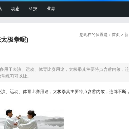
讯
动态
科技
业界
您现在的位置是：
首页
>
新
太极拳呢)
多用于表演、运动、体育比赛用途，太极拳其主要特点含蓄内敛，
练习可以让...
表演、运动、体育比赛用途，太极拳其主要特点含蓄内敛，连绵不断