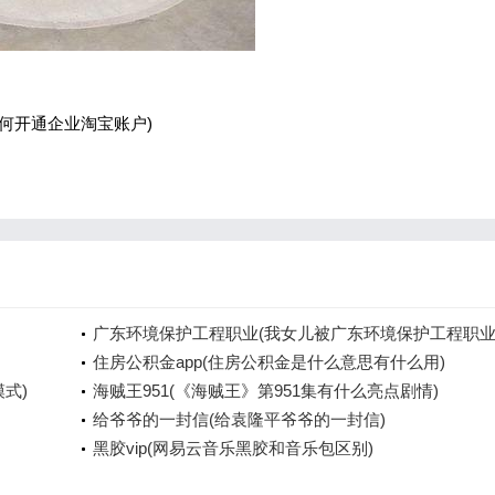
何开通企业淘宝账户)
广东环境保护工程职业(我女儿被广东环境保护工程职
院资源
住房公积金app(住房公积金是什么意思有什么用)
模式)
海贼王951(《海贼王》第951集有什么亮点剧情)
给爷爷的一封信(给袁隆平爷爷的一封信)
黑胶vip(网易云音乐黑胶和音乐包区别)