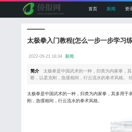
首页
新闻
资
太极拳入门教程(怎么一步一步学习练
2022-09-21 16:34
新闻
简介
太极拳是中国武术的一种，归类为内家拳，其
断，以柔克刚，急缓相间，行云流水的拳术风格。 经常
太极拳是中国武术的一种，归类为内家拳，其多用于
刚，急缓相间，行云流水的拳术风格。