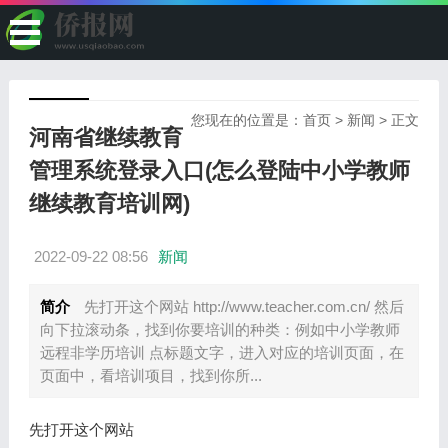
您现在的位置是：
首页
>
新闻
> 正文
河南省继续教育
管理系统登录入口(怎么登陆中小学教师
继续教育培训网)
2022-09-22 08:56
新闻
简介
先打开这个网站 http://www.teacher.com.cn/ 然后
向下拉滚动条，找到你要培训的种类：例如中小学教师
远程非学历培训 点标题文字，进入对应的培训页面，在
页面中，看培训项目，找到你所...
先打开这个网站