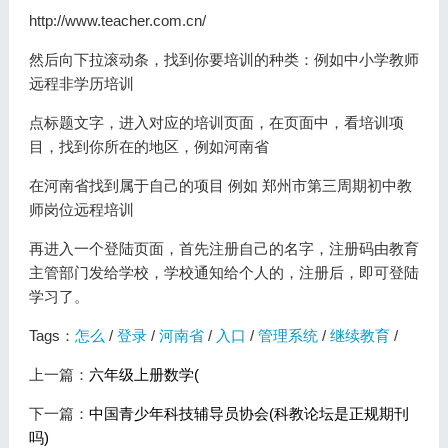
http://www.teacher.com.cn/
然后向下拉滚动条，找到你要培训的种类：例如中小学教师
远程非学历培训
点标题文字，进入对应的培训页面，在页面中，看培训项
目，找到你所在的地区，例如河南省
在河南省找到属于自己的项目 例如 郑州市第三周期初中教
师岗位远程培训
再进入一个登陆页面，首先注册自己的名字，注册码由教育
主管部门发给学校，学校通知给个人的，注册后，即可登陆
学习了。
Tags：
怎么
/
登录
/
河南省
/
入口
/
管理系统
/
继续教育
/
上一篇：
六年级上册数学(
下一篇：
中国青少年科技辅导员协会(科教论坛是正规期刊
吗)