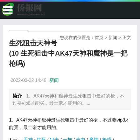
您现在的位置是：
首页
>
新闻
> 正文
生死狙击天神号
(10 生死狙击中AK47天神和魔神是一把
枪吗)
2022-09-22 14:46
新闻
简介
1、AK47天神和魔神最生死狙击中最好的枪，不
过要vip8才能买，最土豪才能用的。...
1、AK47天神和魔神最生死狙击中最好的枪，不过要vip8才
能买，最土豪才能用的。
Tags：
天神
/
生死
/
狙击
/
一把
/
击中
/
魔神
/
枪吗
/