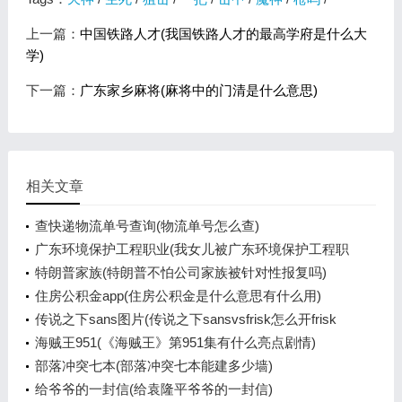
上一篇：
中国铁路人才(我国铁路人才的最高学府是什么大
学)
下一篇：
广东家乡麻将(麻将中的门清是什么意思)
相关文章
查快递物流单号查询(物流单号怎么查)
广东环境保护工程职业(我女儿被广东环境保护工程职
业学院资源
特朗普家族(特朗普不怕公司家族被针对性报复吗)
住房公积金app(住房公积金是什么意思有什么用)
传说之下sans图片(传说之下sansvsfrisk怎么开frisk
模式)
海贼王951(《海贼王》第951集有什么亮点剧情)
部落冲突七本(部落冲突七本能建多少墙)
给爷爷的一封信(给袁隆平爷爷的一封信)