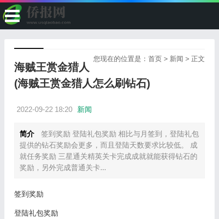
您现在的位置是：
首页
>
新闻
> 正文
海贼王赏金猎人
(海贼王赏金猎人怎么刷钻石)
2022-09-22 18:20
新闻
简介
签到奖励 登陆礼包奖励 相比与月签到，登陆礼包
提供的钻石奖励会更多，而且登陆天数要求比较低。 成
就任务奖励 三星通关精英关卡完成成就就能获得钻石的
奖励，另外完成普通关卡...
签到奖励
登陆礼包奖励