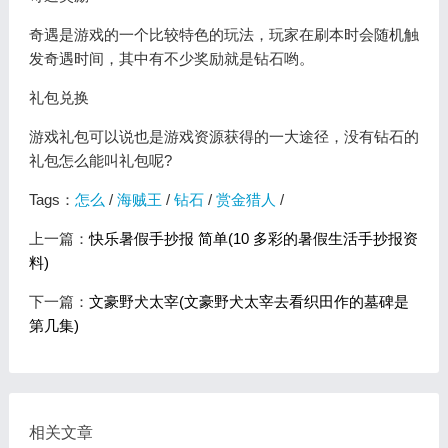
奇遇是游戏的一个比较特色的玩法，玩家在刷本时会随机触
发奇遇时间，其中有不少奖励就是钻石哟。
礼包兑换
游戏礼包可以说也是游戏资源获得的一大途径，没有钻石的
礼包怎么能叫礼包呢?
Tags：
怎么
/
海贼王
/
钻石
/
赏金猎人
/
上一篇：
快乐暑假手抄报 简单(10 多彩的暑假生活手抄报资
料)
下一篇：
文豪野犬太宰(文豪野犬太宰去看织田作的墓碑是
第几集)
相关文章