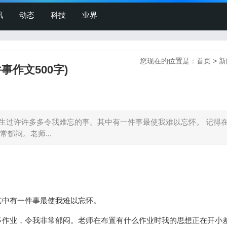
讯
动态
科技
业界
您现在的位置是：
首页
>
新
作文500字)
发生过许许多多令我难忘的事。其中有一件事最使我难以忘怀。 记得
郁闷。老师...
。其中有一件事最使我难以忘怀。
作业，令我非常郁闷。老师在布置有什么作业时我的思想正在开小