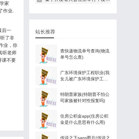
学家
了作业.
最后一
站长推荐
师听了非
作业，你
查快递物流单号查询(物流
真听老师
单号怎么查)
讲课不要
广东环境保护工程职业(我
女儿被广东环境保护工程
职业学院资源
特朗普家族(特朗普不怕公
司家族被针对性报复吗)
住房公积金app(住房公积
金是什么意思有什么用)
传说之下sans图片(传说之