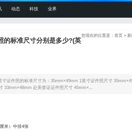
讯
动态
科技
业界
您现在的位置是：
首页
>
新
件照的标准尺寸分别是多少?(英
英寸证件照的标准尺寸为：35mm×49mm 1英寸证件照尺寸 35mm×4
 33mm×48mm 赴美签证证件照尺寸 45mm×...
.9厘米）中排4张