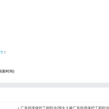
寸
/
刷新时间)
广东环境保护工程职业(我女儿被广东环境保护工程职