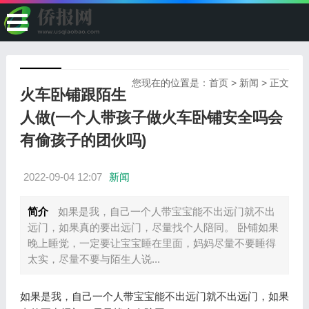
您现在的位置是：
首页
>
新闻
> 正文
火车卧铺跟陌生
人做(一个人带孩子做火车卧铺安全吗会
有偷孩子的团伙吗)
2022-09-04 12:07
新闻
简介
如果是我，自己一个人带宝宝能不出远门就不出
远门，如果真的要出远门，尽量找个人陪同。 卧铺如果
晚上睡觉，一定要让宝宝睡在里面，妈妈尽量不要睡得
太实，尽量不要与陌生人说...
如果是我，自己一个人带宝宝能不出远门就不出远门，如果