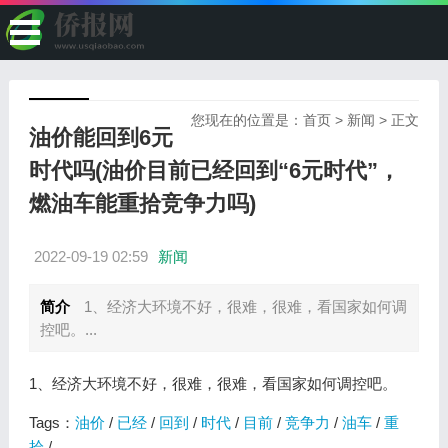
您现在的位置是：
首页
>
新闻
> 正文
油价能回到6元
时代吗(油价目前已经回到“6元时代”，
燃油车能重拾竞争力吗)
2022-09-19 02:59
新闻
简介
1、经济大环境不好，很难，很难，看国家如何调
控吧。...
1、经济大环境不好，很难，很难，看国家如何调控吧。
Tags：
油价
/
已经
/
回到
/
时代
/
目前
/
竞争力
/
油车
/
重
拾
/