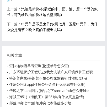
上一篇：
汽油最新价格(最近的米、面、油、蛋一个劲的疯
长，可为啥汽油的价格这么坚挺呢)
下一篇：
中元节是不是鬼节(农历七月十五是中元节，为什
么说是鬼节？晚上真的不能出去吗)
相关文章
查快递物流单号查询(物流单号怎么查)
广东环境保护工程职业(我女儿被广东环境保护工程职
业学院资源
特朗普家族(特朗普不怕公司家族被针对性报复吗)
住房公积金app(住房公积金是什么意思有什么用)
传说之下sans图片(传说之下sansvsfrisk怎么开frisk
模式)
海贼王951(《海贼王》第951集有什么亮点剧情)
部落冲突七本(部落冲突七本能建多少墙)