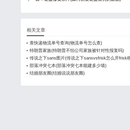
相关文章
查快递物流单号查询(物流单号怎么查)
特朗普家族(特朗普不怕公司家族被针对性报复吗)
传说之下sans图片(传说之下sansvsfrisk怎么开frisk
部落冲突七本(部落冲突七本能建多少墙)
结婚朋友圈(结婚说说朋友圈)