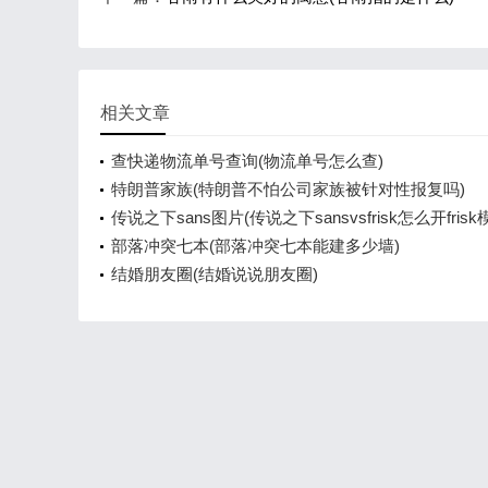
相关文章
查快递物流单号查询(物流单号怎么查)
特朗普家族(特朗普不怕公司家族被针对性报复吗)
传说之下sans图片(传说之下sansvsfrisk怎么开frisk
部落冲突七本(部落冲突七本能建多少墙)
结婚朋友圈(结婚说说朋友圈)