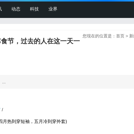
讯
动态
科技
业界
您现在的位置是：
首页
>
新
寒食节，过去的人在这一天一
..
节
/
四月热到穿短袖，五月冷到穿外套)