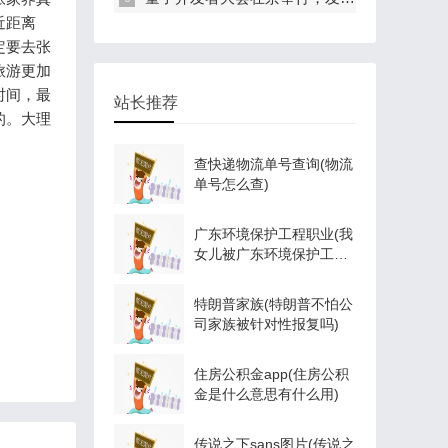
近距离
定要去张
旅游更加
时间，最
站长推荐
的。大理
查快递物流单号查询(物流
单号怎么查)
广东环境保护工程职业(我
女儿被广东环境保护工程
职业学院资源
特朗普家族(特朗普不怕公
司家族被针对性报复吗)
住房公积金app(住房公积
金是什么意思有什么用)
传说之下sans图片(传说之