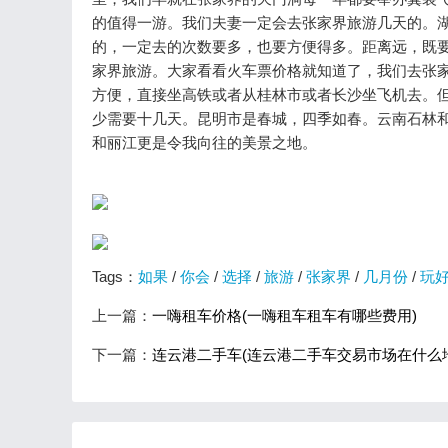
的值得一游。我们夫妻一定会去张家界旅游几天的。
的，一定去的次数要多，也要方便得多。距离远，既
家界旅游。大家看看火车票价格就知道了，我们去张
方便，直接坐高铁或者从桂林市或者长沙坐飞机去。
少需要十几天。昆明市是春城，四季如春。云南石林
和丽江更是令我向往的美景之地。
Tags：
如果
/
你会
/
选择
/
旅游
/
张家界
/
几月份
/
玩
上一篇：
一嗨租车价格(一嗨租车租车有哪些费用)
下一篇：
连云港二手车(连云港二手车交易市场在什么