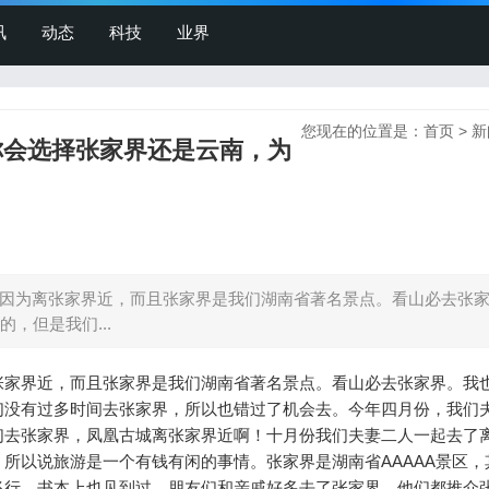
讯
动态
科技
业界
您现在的位置是：
首页
>
新
你会选择张家界还是云南，为
因为离张家界近，而且张家界是我们湖南省著名景点。看山必去张
，但是我们...
张家界近，而且张家界是我们湖南省著名景点。看山必去张家界。我
们没有过多时间去张家界，所以也错过了机会去。今年四月份，我们
们去张家界，凤凰古城离张家界近啊！十月份我们夫妻二人一起去了
所以说旅游是一个有钱有闲的事情。张家界是湖南省AAAAA景区，
飞行，书本上也见到过，朋友们和亲戚好多去了张家界，他们都推介