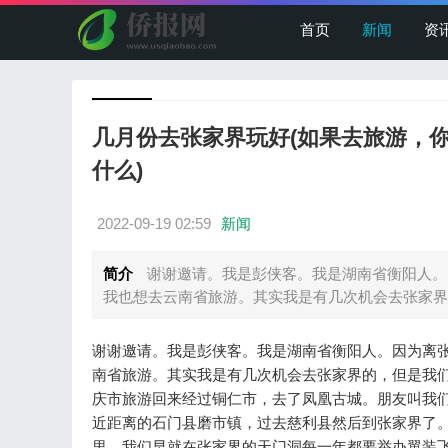
首页
新闻
资
几月份去张家界玩好(如果去旅游，
什么)
2022-09-19 02:59
新闻
简介
谢谢邀请。我是彭侠客。我是湖南省衡阳人。
我也想去云南省旅游。其实我是有几次机会去张家界的
谢谢邀请。我是彭侠客。我是湖南省衡阳人。因为离
南省旅游。其实我是有几次机会去张家界的，但是我
庆市旅游回来经过铜仁市，去了凤凰古城。朋友叫我
近距离的石门县磨市镇，过去慈利县然后到张家界了。
里，我们早就在张家界的天门洞每一年都要举办翼装