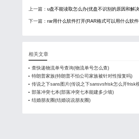
上一篇：
u盘不能读取怎么办(优盘不识别的原因和解决
下一篇：
rar用什么软件打开(RAR格式可以用什么软件
相关文章
查快递物流单号查询(物流单号怎么查)
特朗普家族(特朗普不怕公司家族被针对性报复吗)
传说之下sans图片(传说之下sansvsfrisk怎么开frisk
部落冲突七本(部落冲突七本能建多少墙)
结婚朋友圈(结婚说说朋友圈)