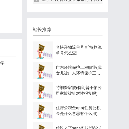
站长推荐
查快递物流单号查询(物流
单号怎么查)
业学
广东环境保护工程职业(我
女儿被广东环境保护工程
职业学院资源
特朗普家族(特朗普不怕公
司家族被针对性报复吗)
住房公积金app(住房公积
金是什么意思有什么用)
传说之下sans图片(传说之