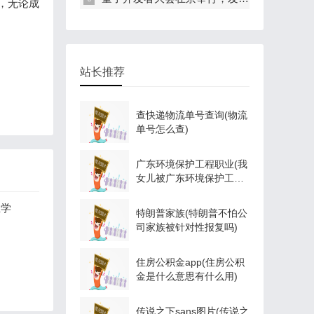
，无论成
站长推荐
查快递物流单号查询(物流
单号怎么查)
广东环境保护工程职业(我
女儿被广东环境保护工程
职业学院资源
业学
特朗普家族(特朗普不怕公
司家族被针对性报复吗)
住房公积金app(住房公积
金是什么意思有什么用)
传说之下sans图片(传说之