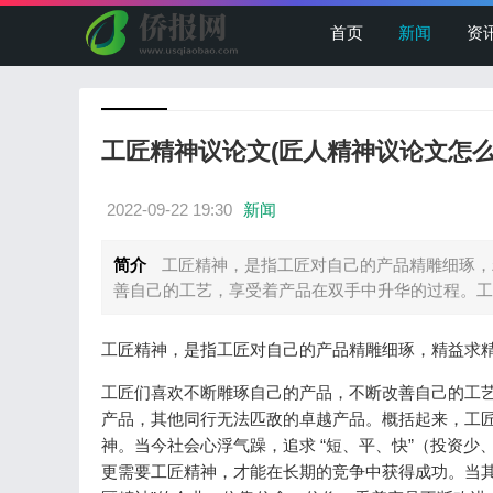
首页
新闻
资
工匠精神议论文(匠人精神议论文怎么
2022-09-22 19:30
新闻
简介
工匠精神，是指工匠对自己的产品精雕细琢，
善自己的工艺，享受着产品在双手中升华的过程。工匠
工匠精神，是指工匠对自己的产品精雕细琢，精益求
工匠们喜欢不断雕琢自己的产品，不断改善自己的工
产品，其他同行无法匹敌的卓越产品。概括起来，工
神。当今社会心浮气躁，追求 “短、平、快”（投资
更需要工匠精神，才能在长期的竞争中获得成功。当其