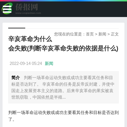
您现在的位置是：
首页
>
新闻
> 正文
辛亥革命为什么
会失败(判断辛亥革命失败的依据是什么)
2022-09-14 05:24
新闻
简介
判断一场革命运动失败或成功主要看其任务和目
标是否达到了。 辛亥革命的任务是反帝反封建，并使中
国走上发展资本主义的道路。后来辛亥革命的果实被袁
世凯窃取，中国依然是半殖...
判断一场革命运动失败或成功主要看其任务和目标是否达到
了。