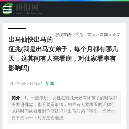
您现在的位置是：
首页
>
新闻
> 正文
出马仙快出马的
征兆(我是出马女弟子，每个月都有哪几
天，这其间有人来看病，对仙家看事有
影响吗)
2022-09-14 05:24
新闻
简介
1、一般来说，女性在哪几天还有怀孩子的时候都
不要进佛堂，也不要看事情，如果有人要求看的话你可
以约时间或者堆到你所认识的出马仙弟子哪里，当然也
要事先问一下对方是否能接...