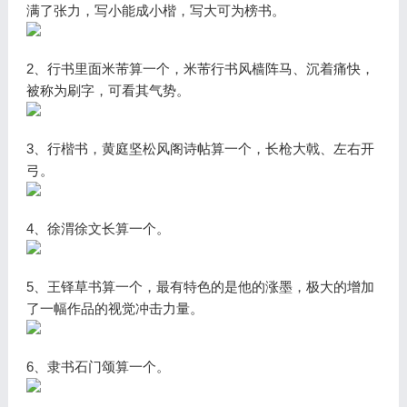
满了张力，写小能成小楷，写大可为榜书。
2、行书里面米芾算一个，米芾行书风樯阵马、沉着痛快，
被称为刷字，可看其气势。
3、行楷书，黄庭坚松风阁诗帖算一个，长枪大戟、左右开
弓。
4、徐渭徐文长算一个。
5、王铎草书算一个，最有特色的是他的涨墨，极大的增加
了一幅作品的视觉冲击力量。
6、隶书石门颂算一个。