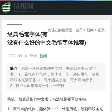
您现在的位置是：
首页
>
新闻
> 正文
经典毛笔字体(有
没有什么好的中文毛笔字体推荐)
2022-09-16 15:26
新闻
简介
毛笔一般就是指的中文啦，书法就是要写汉字
啦。 1、霸气点的气体，颜体算一个，外拓用笔，笔画
和线条充满了张力，写小能成小楷，写大可为榜书。
2、行书里面米芾算一个，米芾行...
毛笔一般就是指的中文啦，书法就是要写汉字啦。
1、霸气点的气体，颜体算一个，外拓用笔，笔画和线条充