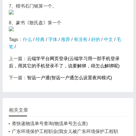
7、楷书石门铭算一个。
8、篆书《散氏盘》算一个
Tags：
什么
/
经典
/
字体
/
推荐
/
有没有
/
好的
/
中文
/
毛
笔
/
上一篇：
云端学平台网页登录(云端学习用一部手机登录
后，用其它的手机登录不了，说要解绑，得怎么解绑呢)
下一篇：
智远一户通(智远一户通怎么设置夜间模式)
相关文章
查快递物流单号查询(物流单号怎么查)
广东环境保护工程职业(我女儿被广东环境保护工程职