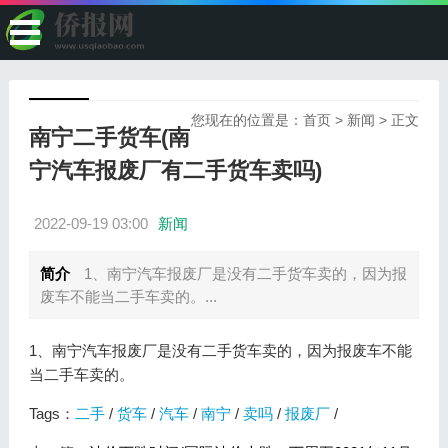
您现在的位置是：
首页
>
新闻
> 正文
南宁二手货车(南
宁汽车报废厂有二手货车卖吗)
2022-09-19 03:00
新闻
简介
1、南宁汽车报废厂是没有二手货车卖的，因为报
废车不能当二手车卖的。...
1、南宁汽车报废厂是没有二手货车卖的，因为报废车不能
当二手车卖的。
Tags：
二手
/
货车
/
汽车
/
南宁
/
卖吗
/
报废厂
/