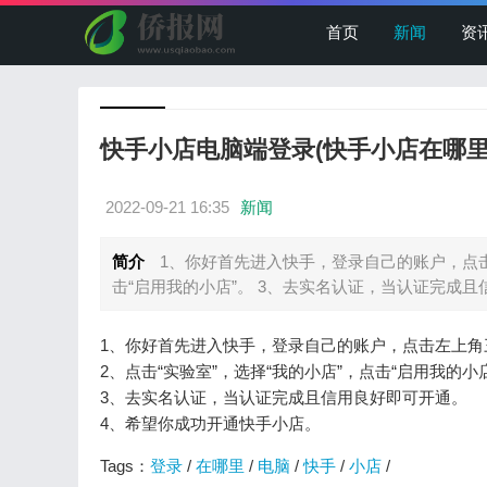
首页
新闻
资
快手小店电脑端登录(快手小店在哪里
2022-09-21 16:35
新闻
简介
1、你好首先进入快手，登录自己的账户，点击左
击“启用我的小店”。 3、去实名认证，当认证完成且信.
1、你好首先进入快手，登录自己的账户，点击左上角
2、点击“实验室”，选择“我的小店”，点击“启用我的小
3、去实名认证，当认证完成且信用良好即可开通。
4、希望你成功开通快手小店。
Tags：
登录
/
在哪里
/
电脑
/
快手
/
小店
/