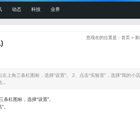
讯
动态
科技
业界
您现在的位置是：
首页
>
新
)
上角三条杠图标，选择“设置”。 2、点击“实验室”，选择“我的小店
..
三条杠图标，选择“设置”。
店”。