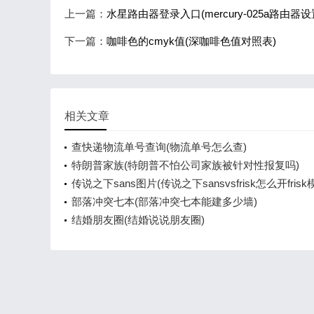
上一篇：
水星路由器登录入口(mercury-025a路由器
下一篇：
咖啡色的cmyk值(深咖啡色值对照表)
相关文章
查快递物流单号查询(物流单号怎么查)
特朗普家族(特朗普不怕公司家族被针对性报复吗)
传说之下sans图片(传说之下sansvsfrisk怎么开frisk
部落冲突七本(部落冲突七本能建多少墙)
结婚朋友圈(结婚说说朋友圈)